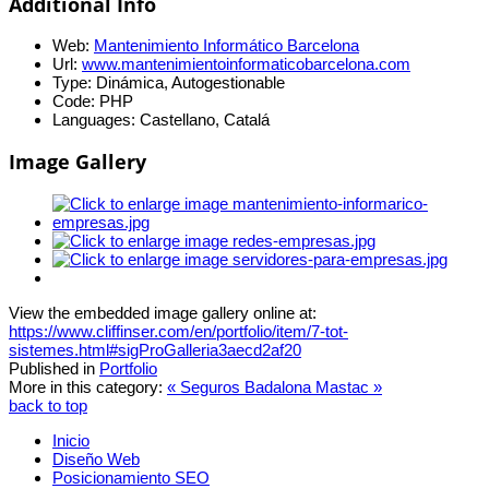
Additional Info
Web:
Mantenimiento Informático Barcelona
Url:
www.mantenimientoinformaticobarcelona.com
Type:
Dinámica, Autogestionable
Code:
PHP
Languages:
Castellano, Catalá
Image Gallery
View the embedded image gallery online at:
https://www.cliffinser.com/en/portfolio/item/7-tot-
sistemes.html#sigProGalleria3aecd2af20
Published in
Portfolio
More in this category:
« Seguros Badalona
Mastac »
back to top
Inicio
Diseño Web
Posicionamiento SEO