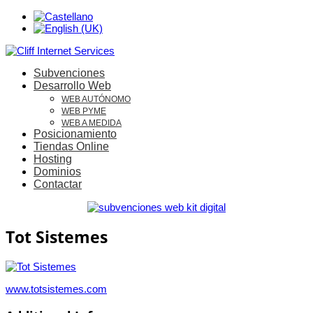
Subvenciones
Desarrollo Web
WEB AUTÓNOMO
WEB PYME
WEB A MEDIDA
Posicionamiento
Tiendas Online
Hosting
Dominios
Contactar
Tot Sistemes
www.totsistemes.com