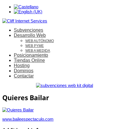
Subvenciones
Desarrollo Web
WEB AUTÓNOMO
WEB PYME
WEB A MEDIDA
Posicionamiento
Tiendas Online
Hosting
Dominios
Contactar
Quieres Bailar
www.baileespectaculo.com