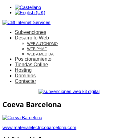
Subvenciones
Desarrollo Web
WEB AUTÓNOMO
WEB PYME
WEB A MEDIDA
Posicionamiento
Tiendas Online
Hosting
Dominios
Contactar
Coeva Barcelona
www.materialelectricobarcelona.com