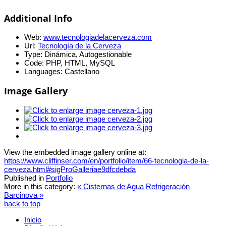
Additional Info
Web:
www.tecnologiadelacerveza.com
Url:
Tecnología de la Cerveza
Type:
Dinámica, Autogestionable
Code:
PHP, HTML, MySQL
Languages:
Castellano
Image Gallery
View the embedded image gallery online at:
https://www.cliffinser.com/en/portfolio/item/66-tecnologia-de-la-
cerveza.html#sigProGalleriae9dfcdebda
Published in
Portfolio
More in this category:
« Cisternas de Agua
Refrigeración
Barcinova »
back to top
Inicio