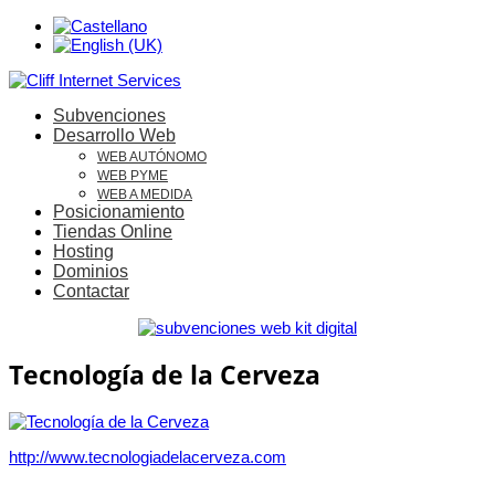
Subvenciones
Desarrollo Web
WEB AUTÓNOMO
WEB PYME
WEB A MEDIDA
Posicionamiento
Tiendas Online
Hosting
Dominios
Contactar
Tecnología de la Cerveza
http://www.tecnologiadelacerveza.com