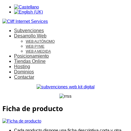
Subvenciones
Desarrollo Web
WEB AUTÓNOMO
WEB PYME
WEB A MEDIDA
Posicionamiento
Tiendas Online
Hosting
Dominios
Contactar
Ficha de producto
Cada producto dispone una ficha descriptiva corta y otra