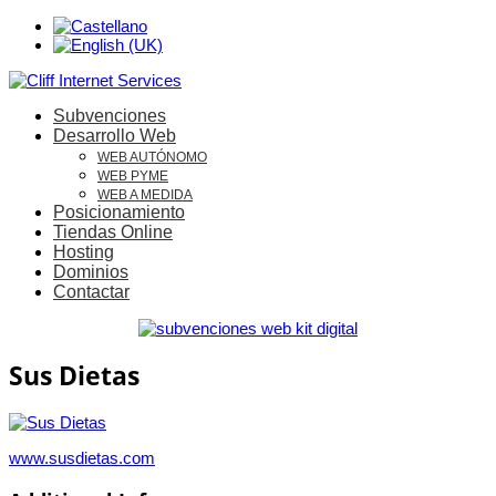
Subvenciones
Desarrollo Web
WEB AUTÓNOMO
WEB PYME
WEB A MEDIDA
Posicionamiento
Tiendas Online
Hosting
Dominios
Contactar
Sus Dietas
www.susdietas.com