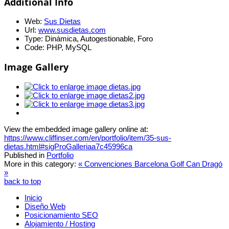
Additional Info
Web:
Sus Dietas
Url:
www.susdietas.com
Type:
Dinámica, Autogestionable, Foro
Code:
PHP, MySQL
Image Gallery
View the embedded image gallery online at:
https://www.cliffinser.com/en/portfolio/item/35-sus-
dietas.html#sigProGalleriaa7c45996ca
Published in
Portfolio
More in this category:
« Convenciones Barcelona
Golf Can Dragó
»
back to top
Inicio
Diseño Web
Posicionamiento SEO
Alojamiento / Hosting