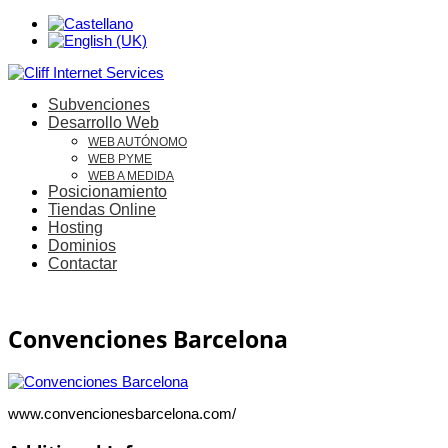
Subvenciones
Desarrollo Web
WEB AUTÓNOMO
WEB PYME
WEB A MEDIDA
Posicionamiento
Tiendas Online
Hosting
Dominios
Contactar
Convenciones Barcelona
www.convencionesbarcelona.com/