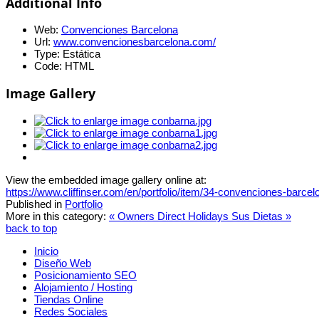
Additional Info
Web:
Convenciones Barcelona
Url:
www.convencionesbarcelona.com/
Type:
Estática
Code:
HTML
Image Gallery
View the embedded image gallery online at:
https://www.cliffinser.com/en/portfolio/item/34-convenciones-barce
Published in
Portfolio
More in this category:
« Owners Direct Holidays
Sus Dietas »
back to top
Inicio
Diseño Web
Posicionamiento SEO
Alojamiento / Hosting
Tiendas Online
Redes Sociales