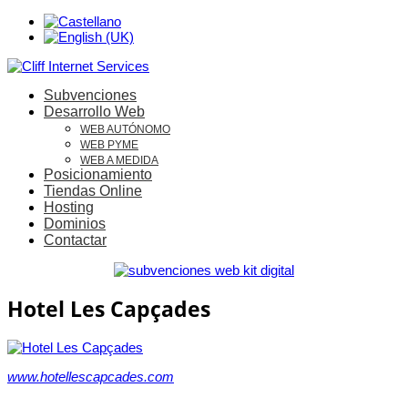
Subvenciones
Desarrollo Web
WEB AUTÓNOMO
WEB PYME
WEB A MEDIDA
Posicionamiento
Tiendas Online
Hosting
Dominios
Contactar
Hotel Les Capçades
www.hotellescapcades.com