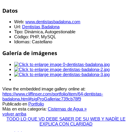
Datos
Web:
www.dentistasbadalona.com
Url:
Dentistas Badalona
Tipo:
Dinámica, Autogestionable
Código:
PHP, MySQL
Idiomas:
Castellano
Galería de imágenes
View the embedded image gallery online at:
https://www.cliffinser.com/portfolio/item/64-dentistas-
badalona.html#sigProGalleriac739cb78f9
Publicado en
Portfolio
Más en esta categoría:
Cisternas de Agua »
volver arriba
TODO LO QUE VD DEBE SABER DE SU WEB Y NADÍE LE
EXPLICA CON CLARIDAD