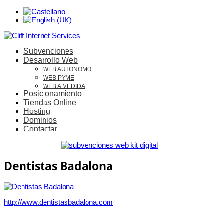
Subvenciones
Desarrollo Web
WEB AUTÓNOMO
WEB PYME
WEB A MEDIDA
Posicionamiento
Tiendas Online
Hosting
Dominios
Contactar
Dentistas Badalona
http://www.dentistasbadalona.com