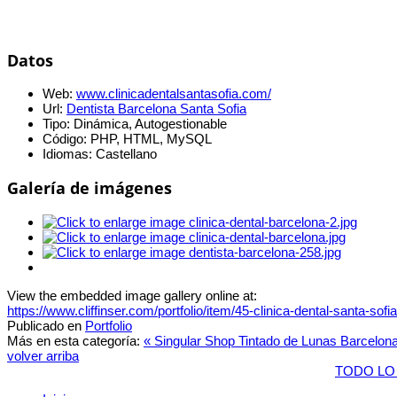
Datos
Web:
www.clinicadentalsantasofia.com/
Url:
Dentista Barcelona Santa Sofia
Tipo:
Dinámica, Autogestionable
Código:
PHP, HTML, MySQL
Idiomas:
Castellano
Galería de imágenes
View the embedded image gallery online at:
https://www.cliffinser.com/portfolio/item/45-clinica-dental-santa-so
Publicado en
Portfolio
Más en esta categoría:
« Singular Shop
Tintado de Lunas Barcelon
volver arriba
TODO LO