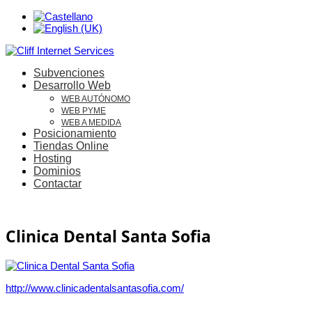
Subvenciones
Desarrollo Web
WEB AUTÓNOMO
WEB PYME
WEB A MEDIDA
Posicionamiento
Tiendas Online
Hosting
Dominios
Contactar
Clinica Dental Santa Sofia
http://www.clinicadentalsantasofia.com/