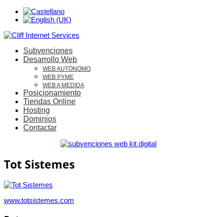
Subvenciones
Desarrollo Web
WEB AUTÓNOMO
WEB PYME
WEB A MEDIDA
Posicionamiento
Tiendas Online
Hosting
Dominios
Contactar
Tot Sistemes
www.totsistemes.com