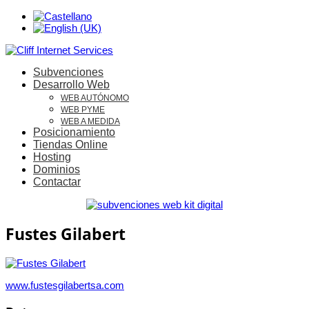
Subvenciones
Desarrollo Web
WEB AUTÓNOMO
WEB PYME
WEB A MEDIDA
Posicionamiento
Tiendas Online
Hosting
Dominios
Contactar
Fustes Gilabert
www.fustesgilabertsa.com