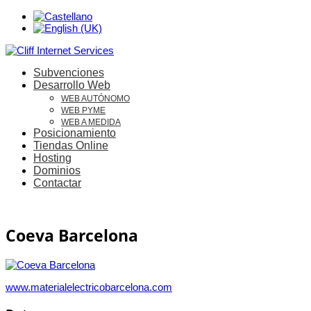
Subvenciones
Desarrollo Web
WEB AUTÓNOMO
WEB PYME
WEB A MEDIDA
Posicionamiento
Tiendas Online
Hosting
Dominios
Contactar
Coeva Barcelona
www.materialelectricobarcelona.com