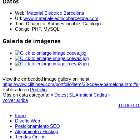
Datos
Web:
Material Electrico Barcelona
Url:
www.materialelectricobarcelona.com
Tipo:
Dinámica, Autogestionable, Catálogo
Código:
PHP, MySQL
Galería de imágenes
View the embedded image gallery online at:
https://www.cliffinser.com/portfolio/item/33-coeva-barcelona.html#
Publicado en
Portfolio
Más en esta categoría:
« Dotest SL
Ambient Cadira »
volver arriba
TODO LO
Inicio
Diseño Web
Posicionamiento SEO
Alojamiento / Hosting
Tiendas Online