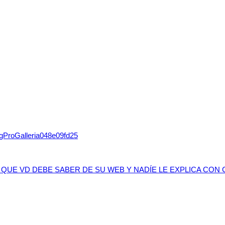
sigProGalleria048e09fd25
 QUE VD DEBE SABER DE SU WEB Y NADÍE LE EXPLICA CON 