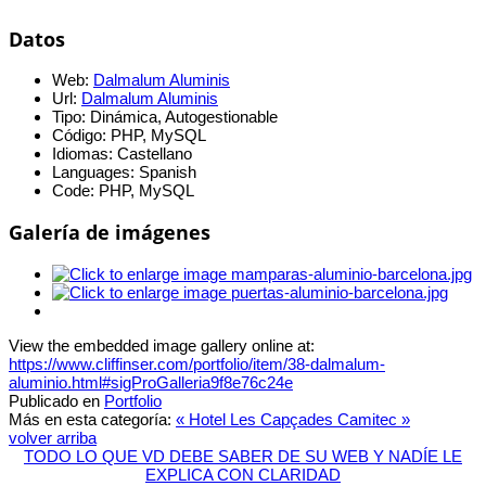
Datos
Web:
Dalmalum Aluminis
Url:
Dalmalum Aluminis
Tipo:
Dinámica, Autogestionable
Código:
PHP, MySQL
Idiomas:
Castellano
Languages:
Spanish
Code:
PHP, MySQL
Galería de imágenes
View the embedded image gallery online at:
https://www.cliffinser.com/portfolio/item/38-dalmalum-
aluminio.html#sigProGalleria9f8e76c24e
Publicado en
Portfolio
Más en esta categoría:
« Hotel Les Capçades
Camitec »
volver arriba
TODO LO QUE VD DEBE SABER DE SU WEB Y NADÍE LE
EXPLICA CON CLARIDAD