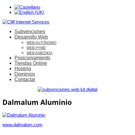
Subvenciones
Desarrollo Web
WEB AUTÓNOMO
WEB PYME
WEB A MEDIDA
Posicionamiento
Tiendas Online
Hosting
Dominios
Contactar
Dalmalum Aluminio
www.dalmalum.com