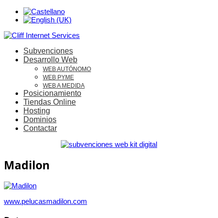
Subvenciones
Desarrollo Web
WEB AUTÓNOMO
WEB PYME
WEB A MEDIDA
Posicionamiento
Tiendas Online
Hosting
Dominios
Contactar
Madilon
www.pelucasmadilon.com