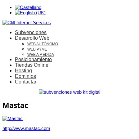
Subvenciones
Desarrollo Web
WEB AUTÓNOMO
WEB PYME
WEB A MEDIDA
Posicionamiento
Tiendas Online
Hosting
Dominios
Contactar
Mastac
http://www.mastac.com