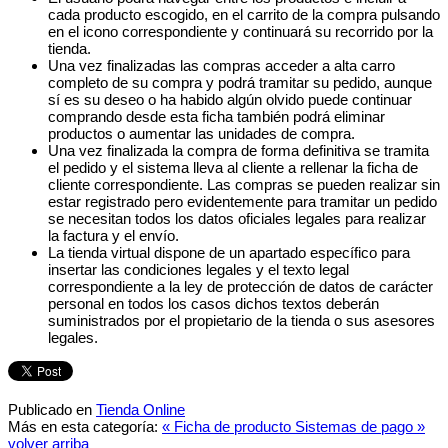
cada producto escogido, en el carrito de la compra pulsando
en el icono correspondiente y continuará su recorrido por la
tienda.
Una vez finalizadas las compras acceder a alta carro
completo de su compra y podrá tramitar su pedido, aunque
sí es su deseo o ha habido algún olvido puede continuar
comprando desde esta ficha también podrá eliminar
productos o aumentar las unidades de compra.
Una vez finalizada la compra de forma definitiva se tramita
el pedido y el sistema lleva al cliente a rellenar la ficha de
cliente correspondiente. Las compras se pueden realizar sin
estar registrado pero evidentemente para tramitar un pedido
se necesitan todos los datos oficiales legales para realizar
la factura y el envío.
La tienda virtual dispone de un apartado específico para
insertar las condiciones legales y el texto legal
correspondiente a la ley de protección de datos de carácter
personal en todos los casos dichos textos deberán
suministrados por el propietario de la tienda o sus asesores
legales.
Publicado en
Tienda Online
Más en esta categoría:
« Ficha de producto
Sistemas de pago »
volver arriba