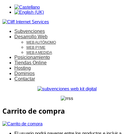
Subvenciones
Desarrollo Web
WEB AUTÓNOMO
WEB PYME
WEB A MEDIDA
Posicionamiento
Tiendas Online
Hosting
Dominios
Contactar
Carrito de compra
El usuario podrá navegar entre los productos e incluir a